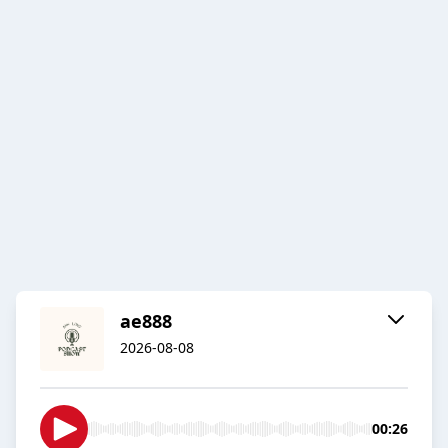
ae888
2026-08-08
00:26