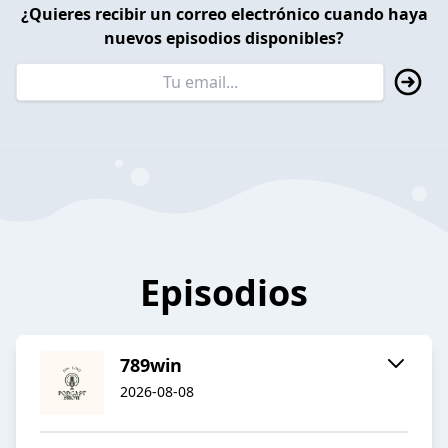
¿Quieres recibir un correo electrónico cuando haya
nuevos episodios disponibles?
Episodios
789win
2026-08-08