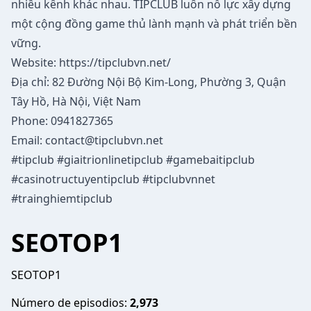
nhiều kênh khác nhau. TIPCLUB luôn nỗ lực xây dựng
một cộng đồng game thủ lành mạnh và phát triển bền
vững.
Website:
https://tipclubvn.net/
Địa chỉ: 82 Đường Nội Bộ Kim-Long, Phường 3, Quận
Tây Hồ, Hà Nội, Việt Nam
Phone: 0941827365
Email:
contact@tipclubvn.net
#tipclub #giaitrionlinetipclub #gamebaitipclub
#casinotructuyentipclub #tipclubvnnet
#trainghiemtipclub
SEOTOP1
SEOTOP1
Número de episodios:
2,973