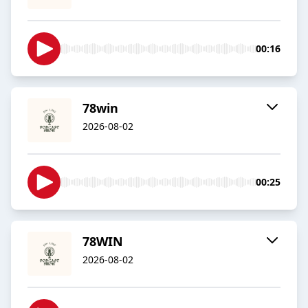
00:16
78win
2026-08-02
00:25
78WIN
2026-08-02