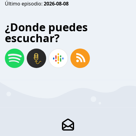
Último episodio:
2026-08-08
¿Donde puedes
escuchar?