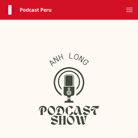
Podcast Peru