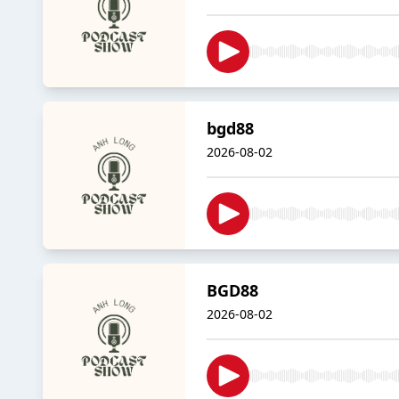
bgd88
2026-08-02
BGD88
2026-08-02