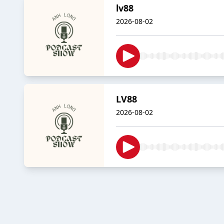
lv88
2026-08-02
LV88
2026-08-02