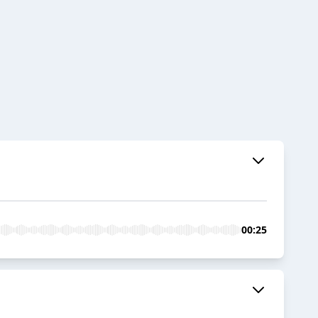
00:25