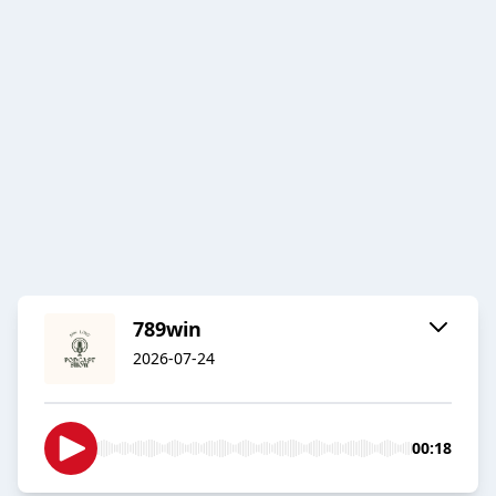
789win
2026-07-24
00:18