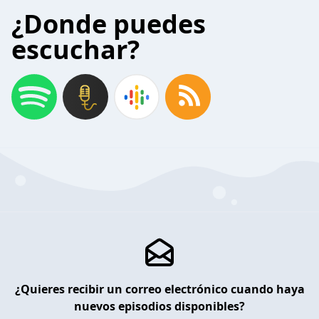
¿Donde puedes
escuchar?
¿Quieres recibir un correo electrónico cuando haya
nuevos episodios disponibles?