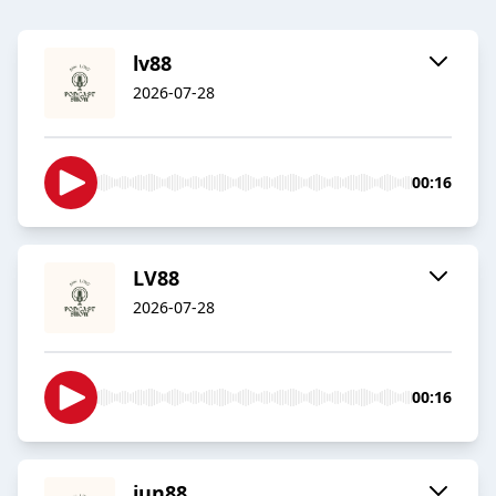
lv88
2026-07-28
00:16
LV88
2026-07-28
00:16
jun88