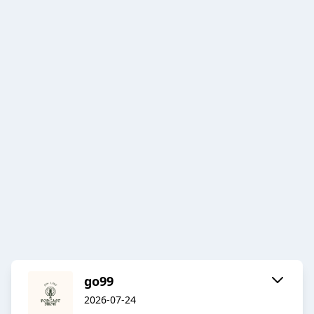
go99
2026-07-24