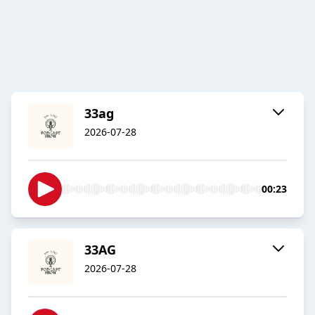
33ag
2026-07-28
00:23
33AG
2026-07-28