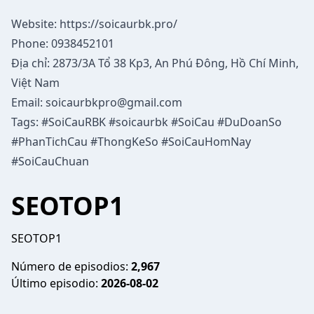
Website:
https://soicaurbk.pro/
Phone: 0938452101
Địa chỉ: 2873/3A Tổ 38 Kp3, An Phú Đông, Hồ Chí Minh,
Việt Nam
Email:
soicaurbkpro@gmail.com
Tags: #SoiCauRBK #soicaurbk #SoiCau #DuDoanSo
#PhanTichCau #ThongKeSo #SoiCauHomNay
#SoiCauChuan
SEOTOP1
SEOTOP1
Número de episodios:
2,967
Último episodio:
2026-08-02