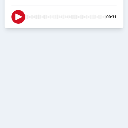
00:31