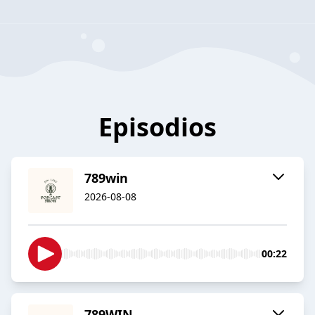
Episodios
789win
2026-08-08
00:22
789WIN