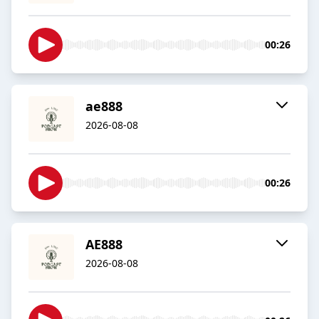
00:26
ae888
2026-08-08
00:26
AE888
2026-08-08