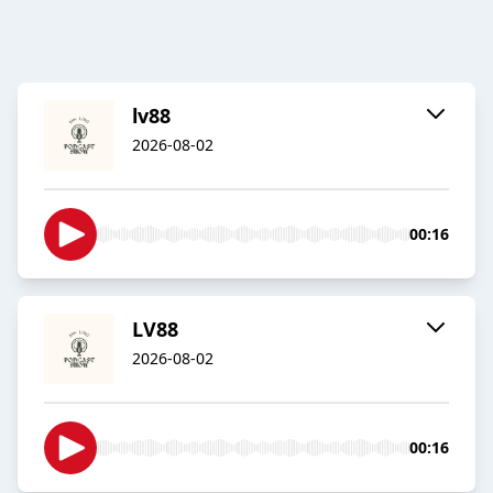
lv88
2026-08-02
00:16
LV88
2026-08-02
00:16