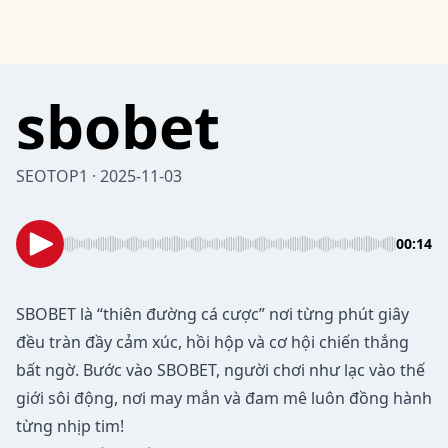
sbobet
SEOTOP1 · 2025-11-03
00:14
SBOBET
là “thiên đường cá cược” nơi từng phút giây
đều tràn đầy cảm xúc, hồi hộp và cơ hội chiến thắng
bất ngờ. Bước vào SBOBET, người chơi như lạc vào thế
giới sôi động, nơi may mắn và đam mê luôn đồng hành
từng nhịp tim!