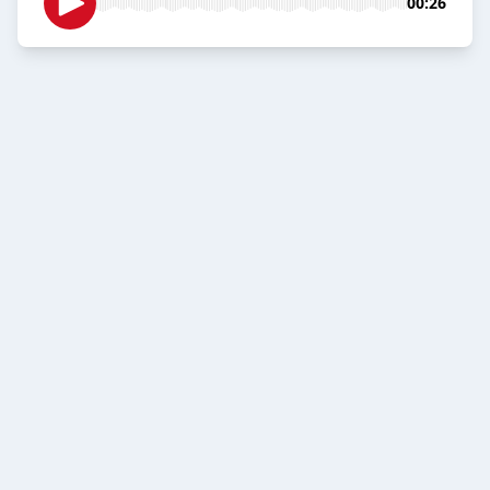
00:26