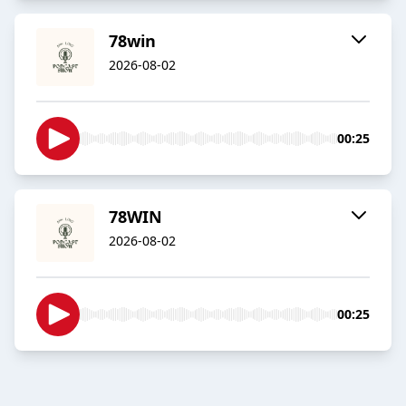
78win
2026-08-02
00:25
78WIN
2026-08-02
00:25