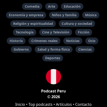
Comedia
Arte
Educación
Economía y empresa
Niños y familia
Música
Religión y espiritualidad
Cultura y sociedad
Tecnología
Cine y Televisión
Ficción
Historia
Crímenes reales
Noticias
Ocio
Gobierno
Salud y forma física
Ciencias
Deportes
Podcast Peru
© 2026
Inicio
•
Top podcasts
•
Artículos
•
Contacto