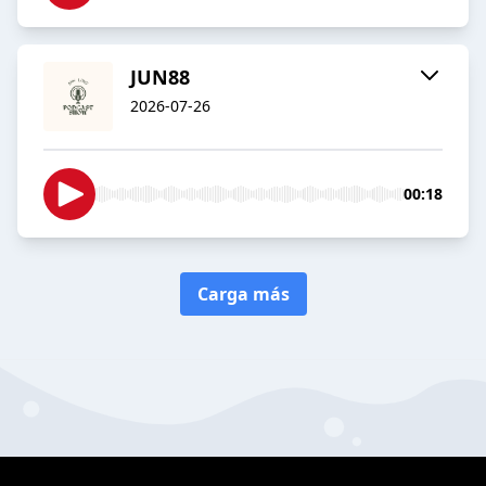
JUN88
2026-07-26
00:18
Carga más