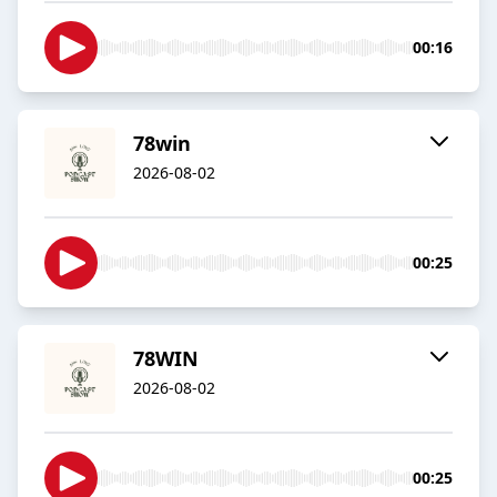
00:16
78win
2026-08-02
00:25
78WIN
2026-08-02
00:25