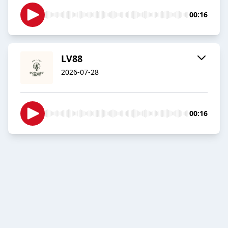
00:16
LV88
2026-07-28
00:16