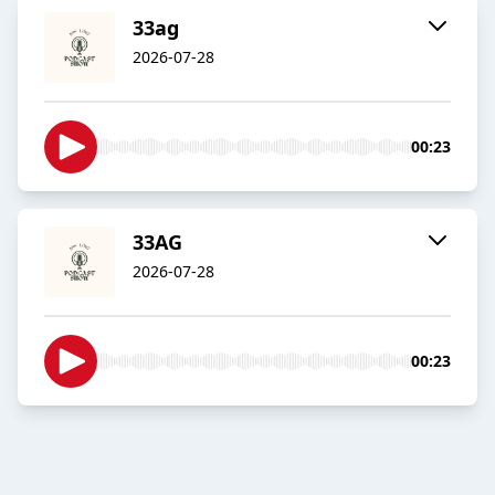
33ag
2026-07-28
00:23
33AG
2026-07-28
00:23