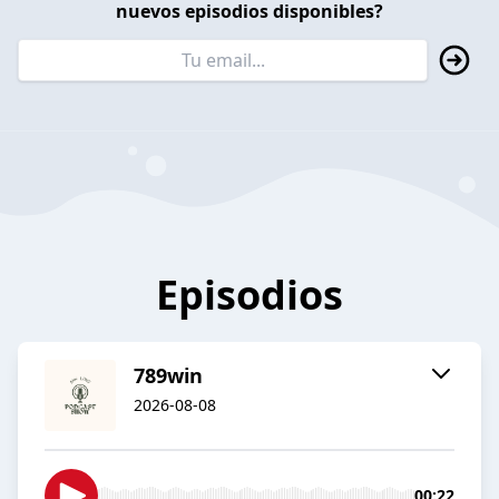
nuevos episodios disponibles?
Episodios
789win
2026-08-08
00:22