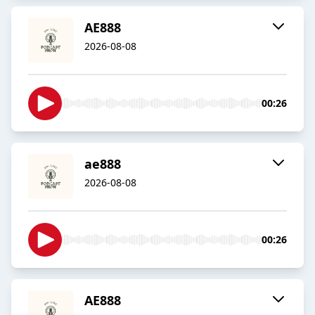
AE888
2026-08-08
00:26
ae888
2026-08-08
00:26
AE888