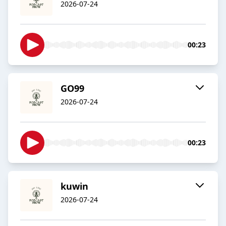
2026-07-24
00:23
GO99
2026-07-24
00:23
kuwin
2026-07-24