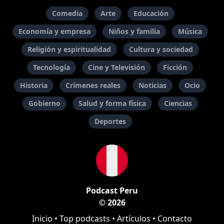
Comedia
Arte
Educación
Economía y empresa
Niños y familia
Música
Religión y espiritualidad
Cultura y sociedad
Tecnología
Cine y Televisión
Ficción
Historia
Crímenes reales
Noticias
Ocio
Gobierno
Salud y forma física
Ciencias
Deportes
Podcast Peru
© 2026
Inicio
•
Top podcasts
•
Artículos
•
Contacto