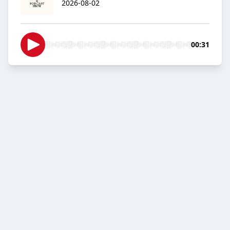
2026-08-02
00:31