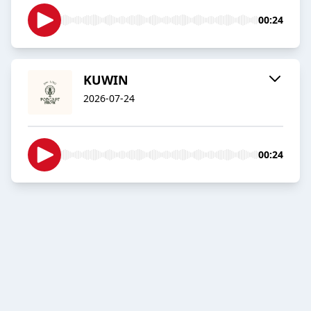
00:24
KUWIN
2026-07-24
00:24