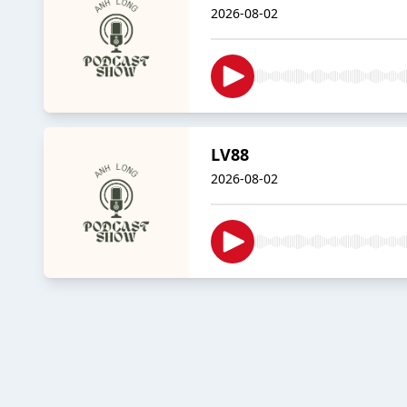
2026-08-02
LV88
2026-08-02