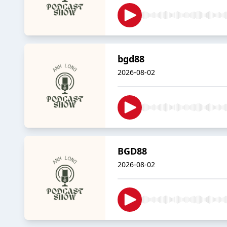
bgd88
2026-08-02
BGD88
2026-08-02