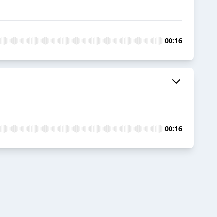
00:16
00:16