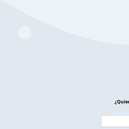
¿Quier