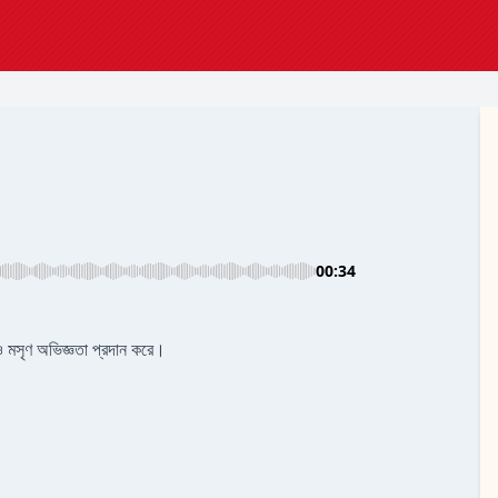
00:34
ও মসৃণ অভিজ্ঞতা প্রদান করে।