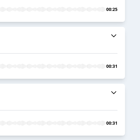
00:25
00:31
00:31