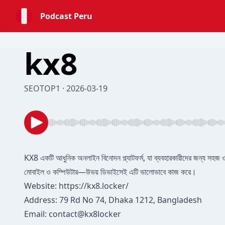
Podcast Peru
kx8
SEOTOP1 · 2026-03-19
KX8
একটি আধুনিক অনলাইন বিনোদন প্ল্যাটফর্ম, যা ব্যবহারকারীদের জন্য সহজ 
মোবাইল ও কম্পিউটার—উভয় ডিভাইসেই এটি ভালোভাবে কাজ করে।
Website:
https://kx8.locker/
Address: 79 Rd No 74, Dhaka 1212, Bangladesh
Email: contact@kx8locker