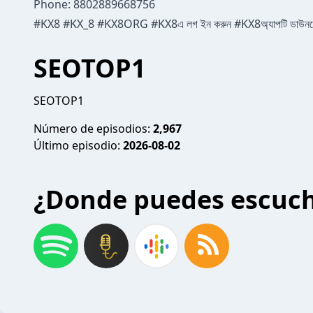
Phone: 8802889668756
#KX8 #KX_8 #KX8ORG #KX8এ লগ ইন করুন #KX8অ্যাপটি ডাউনল
SEOTOP1
SEOTOP1
Número de episodios:
2,967
Último episodio:
2026-08-02
¿Donde puedes escuc