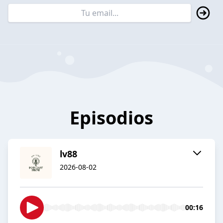
Episodios
lv88
2026-08-02
00:16