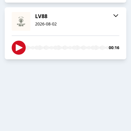
LV88
2026-08-02
00:16