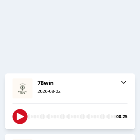
78win
2026-08-02
00:25