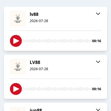
lv88
2026-07-28
00:16
LV88
2026-07-28
00:16
jun88