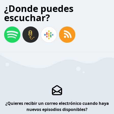
¿Donde puedes
escuchar?
¿Quieres recibir un correo electrónico cuando haya
nuevos episodios disponibles?