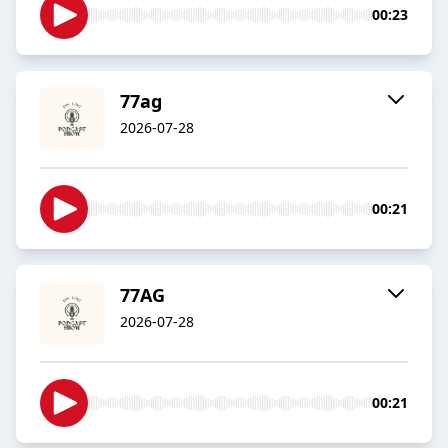
00:23
77ag
2026-07-28
00:21
77AG
2026-07-28
00:21