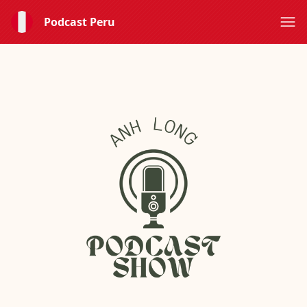
Podcast Peru