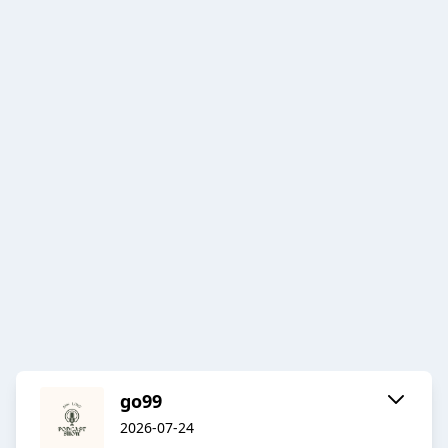
go99
2026-07-24