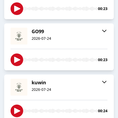
00:23
GO99
2026-07-24
00:23
kuwin
2026-07-24
00:24