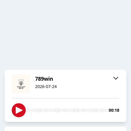
789win
2026-07-24
00:18