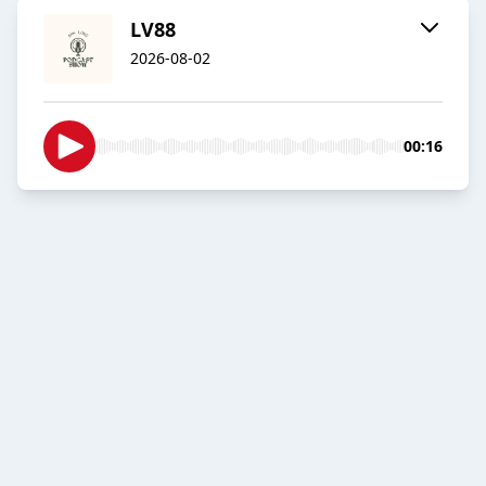
LV88
2026-08-02
00:16