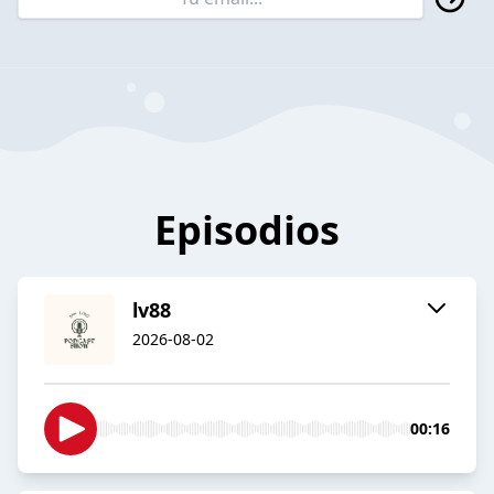
Episodios
lv88
2026-08-02
00:16