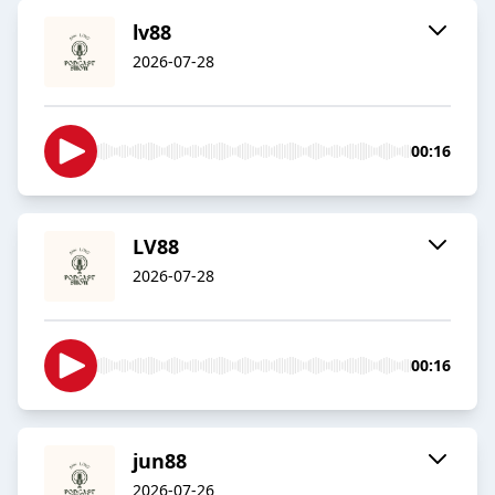
lv88
2026-07-28
00:16
LV88
2026-07-28
00:16
jun88
2026-07-26