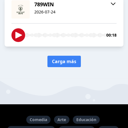
789WIN
2026-07-24
00:18
Carga más
Comedia
Arte
Educación