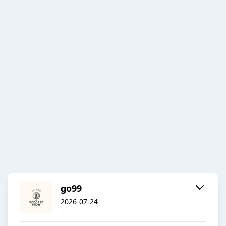
go99
2026-07-24