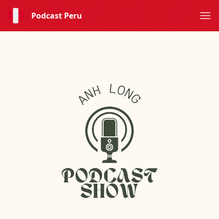
Podcast Peru