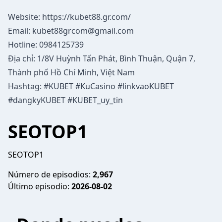
Website:
https://kubet88.gr.com/
Email:
kubet88grcom@gmail.com
Hotline: 0984125739
Địa chỉ: 1/8V Huỳnh Tấn Phát, Bình Thuận, Quận 7,
Thành phố Hồ Chí Minh, Việt Nam
Hashtag: #KUBET #KuCasino #linkvaoKUBET
#dangkyKUBET #KUBET_uy_tin
SEOTOP1
SEOTOP1
Número de episodios:
2,967
Último episodio:
2026-08-02