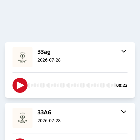
33ag
2026-07-28
00:23
33AG
2026-07-28