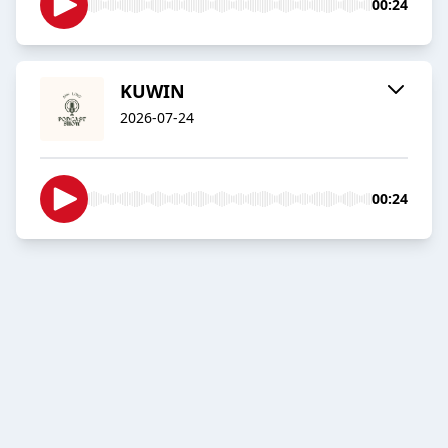
00:24
KUWIN
2026-07-24
00:24