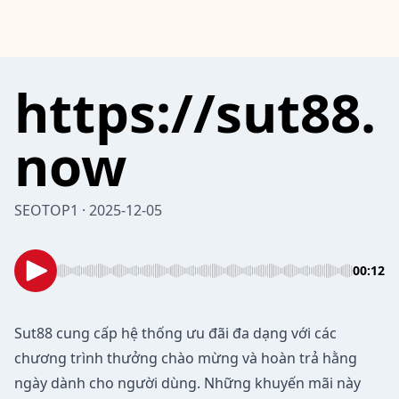
https://sut88.
now⁠
SEOTOP1 · 2025-12-05
00:12
Sut88
cung cấp hệ thống ưu đãi đa dạng với các
chương trình thưởng chào mừng và hoàn trả hằng
ngày dành cho người dùng. Những khuyến mãi này