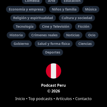
Comedia
Arte
Educación
Economía y empresa
Niños y familia
Música
Religión y espiritualidad
Cultura y sociedad
Tecnología
Cine y Televisión
Ficción
Historia
Crímenes reales
Noticias
Ocio
Gobierno
Salud y forma física
Ciencias
Deportes
Podcast Peru
© 2026
Inicio
•
Top podcasts
•
Artículos
•
Contacto