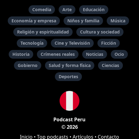
Comedia
Arte
Educación
Economía y empresa
Niños y familia
Música
Religión y espiritualidad
Cultura y sociedad
Tecnología
Cine y Televisión
Ficción
Historia
Crímenes reales
Noticias
Ocio
Gobierno
Salud y forma física
Ciencias
Deportes
Podcast Peru
© 2026
Inicio
•
Top podcasts
•
Artículos
•
Contacto