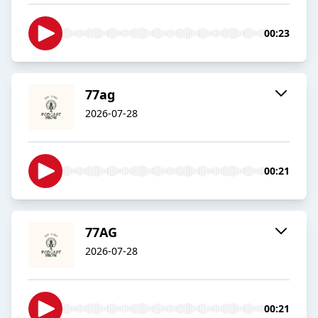
00:23
77ag
2026-07-28
00:21
77AG
2026-07-28
00:21