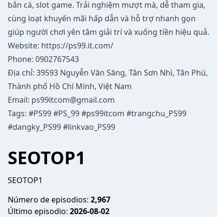
bắn cá, slot game. Trải nghiệm mượt mà, dễ tham gia,
cùng loạt khuyến mãi hấp dẫn và hỗ trợ nhanh gọn
giúp người chơi yên tâm giải trí và xuống tiền hiệu quả.
Website:
https://ps99.it.com/
Phone: 0902767543
Địa chỉ: 39593 Nguyễn Văn Săng, Tân Sơn Nhì, Tân Phú,
Thành phố Hồ Chí Minh, Việt Nam
Email:
ps99itcom@gmail.com
Tags: #PS99 #PS_99 #ps99itcom #trangchu_PS99
#dangky_PS99 #linkvao_PS99
SEOTOP1
SEOTOP1
Número de episodios:
2,967
Último episodio:
2026-08-02