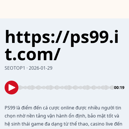
https://ps99.i
t.com/⁠
SEOTOP1 · 2026-01-29
00:19
PS99
là điểm đến cá cược online được nhiều người tin
chọn nhờ nền tảng vận hành ổn định, bảo mật tốt và
hệ sinh thái game đa dạng từ thể thao, casino live đến