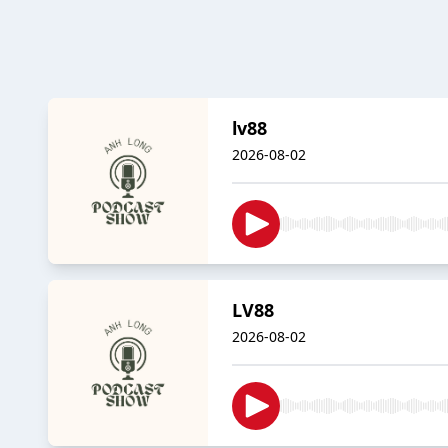
lv88
2026-08-02
LV88
2026-08-02