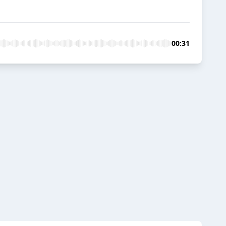
00:31