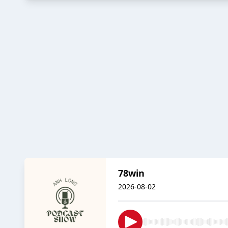
78win
2026-08-02