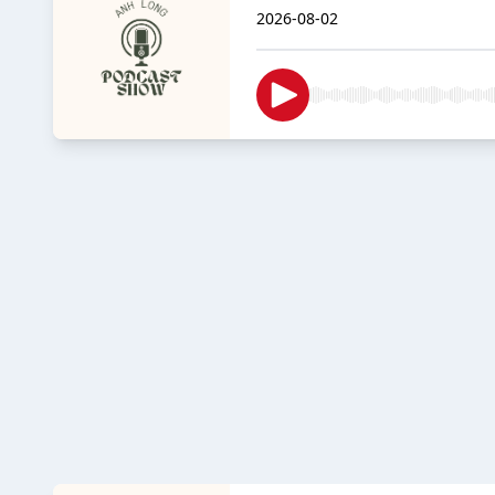
2026-08-02