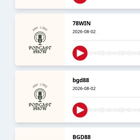
78WIN
2026-08-02
bgd88
2026-08-02
BGD88