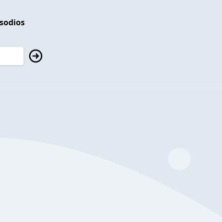
isodios