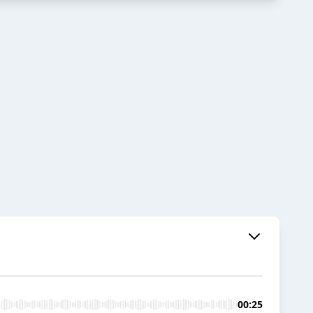
00:25