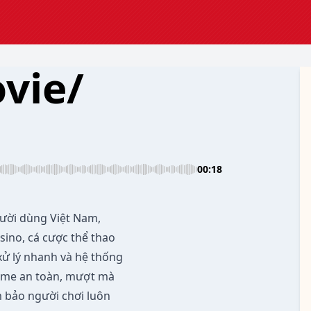
vie/⁠
00:18
gười dùng Việt Nam,
sino, cá cược thể thao
 xử lý nhanh và hệ thống
game an toàn, mượt mà
m bảo người chơi luôn