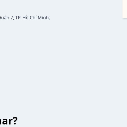
ận 7, TP. Hồ Chí Minh,
har?