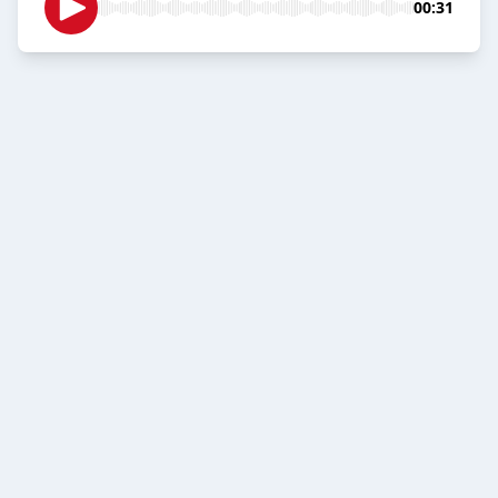
00:31