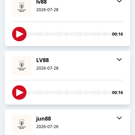
lv88
2026-07-28
00:16
LV88
2026-07-28
00:16
jun88
2026-07-26