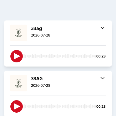
33ag
2026-07-28
00:23
33AG
2026-07-28
00:23