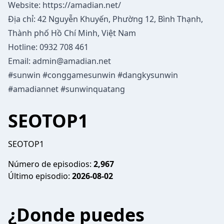
Website:
https://amadian.net/
Địa chỉ: 42 Nguyễn Khuyến, Phường 12, Bình Thạnh,
Thành phố Hồ Chí Minh, Việt Nam
Hotline: 0932 708 461
Email:
admin@amadian.net
#sunwin #conggamesunwin #dangkysunwin
#amadiannet #sunwinquatang
SEOTOP1
SEOTOP1
Número de episodios:
2,967
Último episodio:
2026-08-02
¿Donde puedes