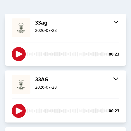
33ag
2026-07-28
00:23
33AG
2026-07-28
00:23