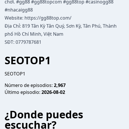
chơi. #gg88 #gg88topcom #gg88top #casinogg88
#nhacaigg88
Website:
https://gg88top.com/
Địa Chỉ: 819 Tân Kỳ Tân Quý, Sơn Kỳ, Tân Phú, Thành
phố Hồ Chí Minh, Việt Nam
SĐT: 0779787681
SEOTOP1
SEOTOP1
Número de episodios:
2,967
Último episodio:
2026-08-02
¿Donde puedes
escuchar?