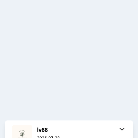
lv88
2026-07-28