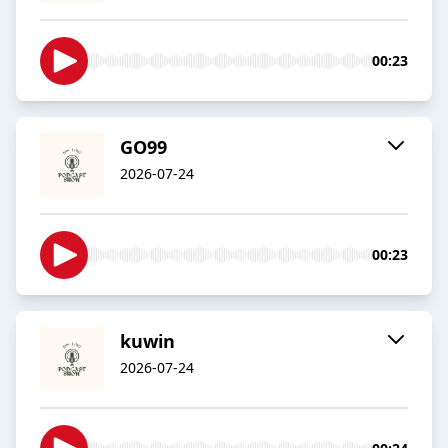
00:23
GO99
2026-07-24
00:23
kuwin
2026-07-24