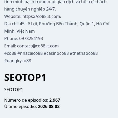
tính minh bạch trong mọi giao dịch và hỗ trợ khách
hàng chuyên nghiệp 24/7.
Website:
https://co88.it.com/
Địa chỉ: 45 Lê Lợi, Phường Bến Thành, Quận 1, Hồ Chí
Minh, Việt Nam
Phone: 0978254193
Email:
contact@co88.it.com
#co88 #nhacaico88 #casinoco88 #thethaoco88
#dangkyco88
SEOTOP1
SEOTOP1
Número de episodios:
2,967
Último episodio:
2026-08-02