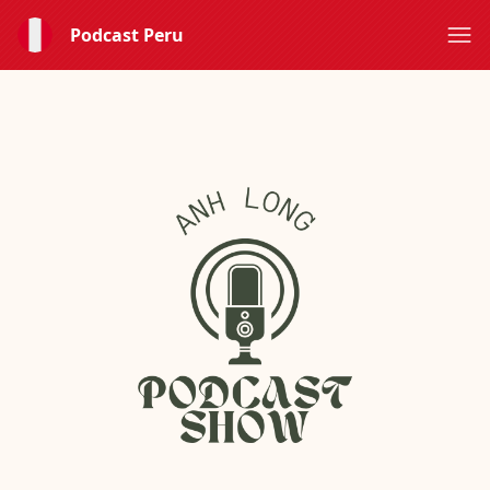
Podcast Peru