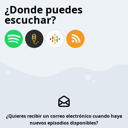
¿Donde puedes
escuchar?
¿Quieres recibir un correo electrónico cuando haya
nuevos episodios disponibles?