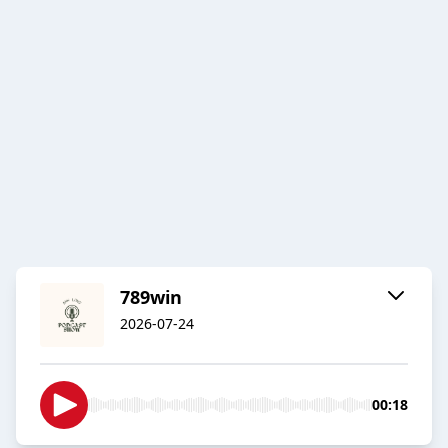
789win
2026-07-24
00:18