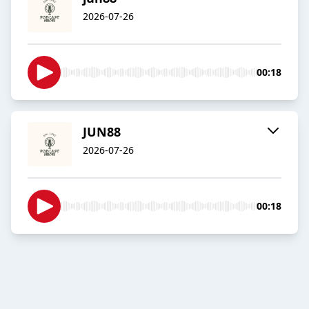
2026-07-26
00:18
JUN88
2026-07-26
00:18