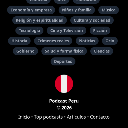
Economía y empresa
Niños y familia
Música
Religión y espiritualidad
Cultura y sociedad
Tecnología
Cine y Televisión
Ficción
Historia
Crímenes reales
Noticias
Ocio
Gobierno
Salud y forma física
Ciencias
Deportes
Podcast Peru
© 2026
Inicio
•
Top podcasts
•
Artículos
•
Contacto