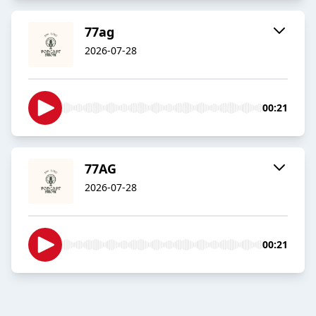
77ag
2026-07-28
00:21
77AG
2026-07-28
00:21