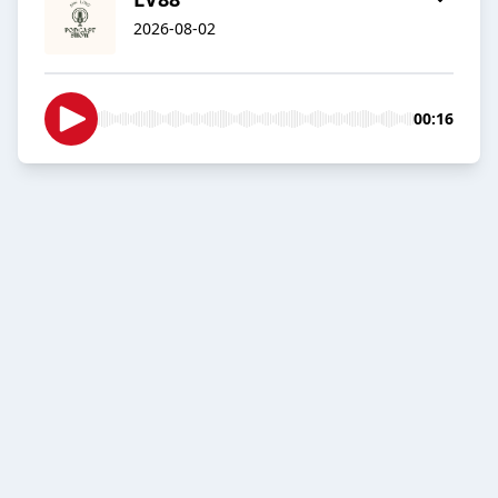
2026-08-02
00:16