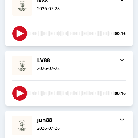
lv88
2026-07-28
00:16
LV88
2026-07-28
00:16
jun88
2026-07-26