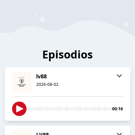
Episodios
lv88
2026-08-02
00:16
LV88