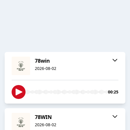
78win
2026-08-02
00:25
78WIN
2026-08-02