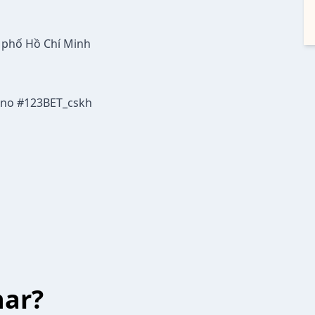
h phố Hồ Chí Minh
ino #123BET_cskh
har?