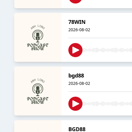
78WIN
2026-08-02
bgd88
2026-08-02
BGD88