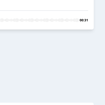
00:31