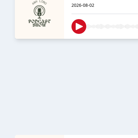
2026-08-02