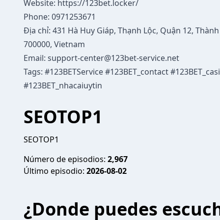
Website:
https://123bet.locker/
Phone: 0971253671
Địa chỉ: 431 Hà Huy Giáp, Thạnh Lộc, Quận 12, Thàn
700000, Vietnam
Email:
support-center@123bet-service.net
Tags: #123BETService #123BET_contact #123BET_cas
#123BET_nhacaiuytin
SEOTOP1
SEOTOP1
Número de episodios:
2,967
Último episodio:
2026-08-02
¿Donde puedes escuc