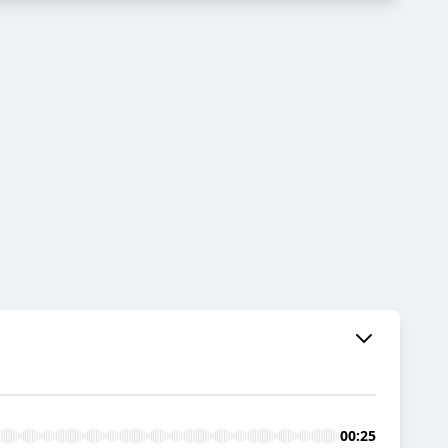
00:25