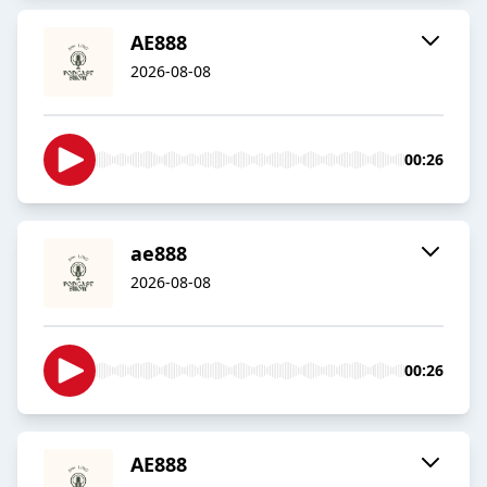
AE888
2026-08-08
00:26
ae888
2026-08-08
00:26
AE888