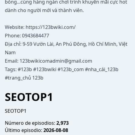
bóng...cùng hàng ngàn chơi trình khuyến mãi cực hot
dành cho người mới và thành viên.
Website:
https://123bwiki.com/
Phone: 0943684477
Địa chỉ: 9-59 Vườn Lài, An Phú Đông, Hồ Chí Minh, Việt
Nam
Email:
123bwikicomadmin@gmail.com
Tags: #123b #123bwiki #123b_com #nha_cái_123b
#trang_chủ 123b
SEOTOP1
SEOTOP1
Número de episodios:
2,973
Último episodio:
2026-08-08