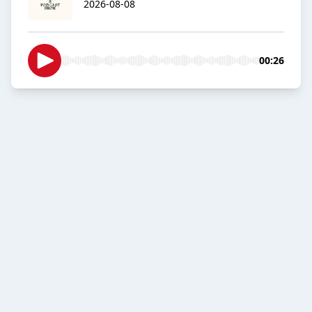
2026-08-08
00:26