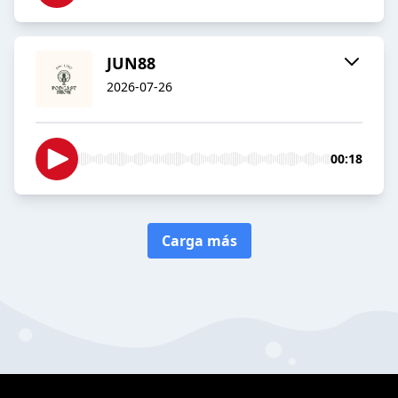
JUN88
2026-07-26
00:18
Carga más