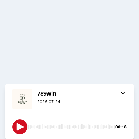
789win
2026-07-24
00:18