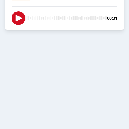
00:31