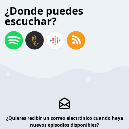
¿Donde puedes
escuchar?
¿Quieres recibir un correo electrónico cuando haya
nuevos episodios disponibles?