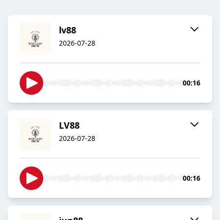
lv88
2026-07-28
00:16
LV88
2026-07-28
00:16