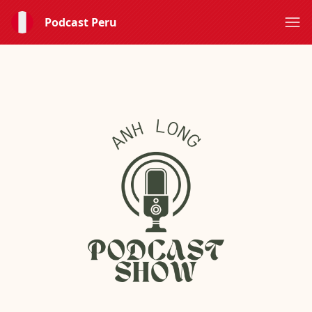
Podcast Peru