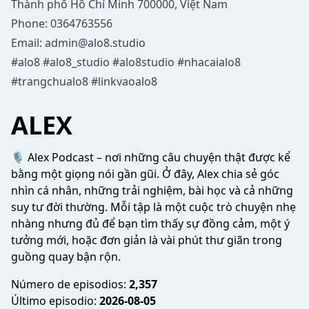
Thành phố Hồ Chí Minh 700000, Việt Nam
Phone: 0364763556
Email:
admin@alo8.studio
#alo8 #alo8_studio #alo8studio #nhacaialo8
#trangchualo8 #linkvaoalo8
ALEX
🎙️ Alex Podcast – nơi những câu chuyện thật được kể
bằng một giọng nói gần gũi. Ở đây, Alex chia sẻ góc
nhìn cá nhân, những trải nghiệm, bài học và cả những
suy tư đời thường. Mỗi tập là một cuộc trò chuyện nhẹ
nhàng nhưng đủ để bạn tìm thấy sự đồng cảm, một ý
tưởng mới, hoặc đơn giản là vài phút thư giãn trong
guồng quay bận rộn.
Número de episodios:
2,357
Último episodio:
2026-08-05