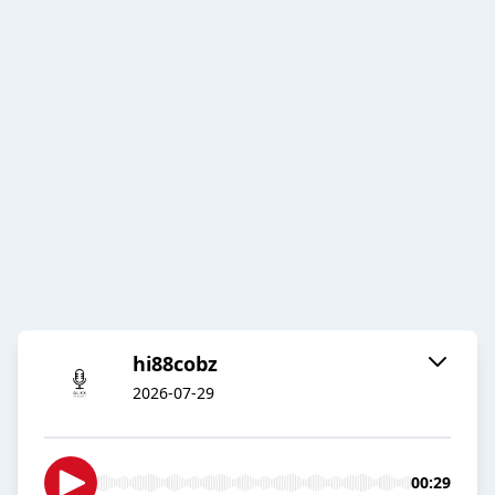
hi88cobz
2026-07-29
00:29