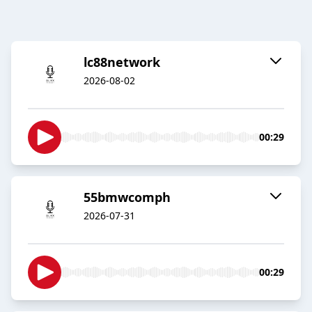
lc88network
2026-08-02
00:29
55bmwcomph
2026-07-31
00:29