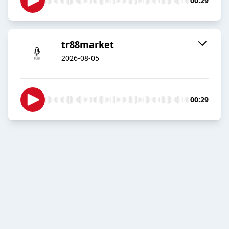
00:29
tr88market
2026-08-05
00:29