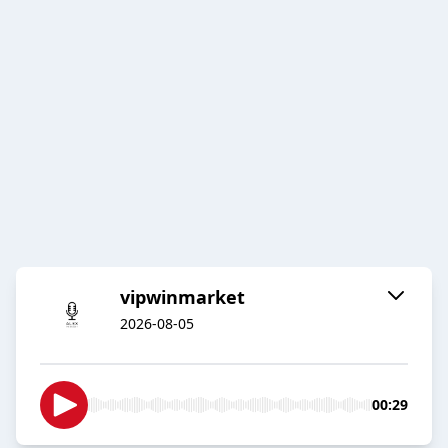
vipwinmarket
2026-08-05
00:29