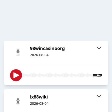
98wincasinoorg
2026-08-04
00:29
lx88wiki
2026-08-04