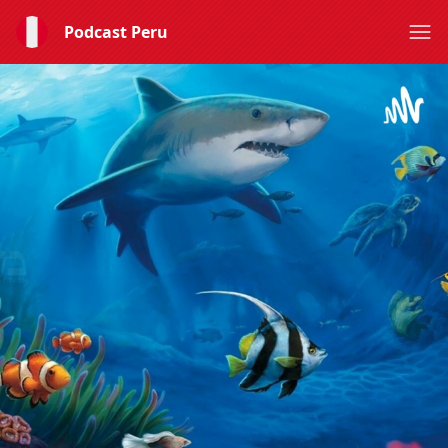
Podcast Peru