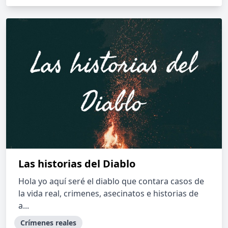
Las historias del Diablo
Hola yo aquí seré el diablo que contara casos de
la vida real, crimenes, asecinatos e historias de
a...
Crímenes reales