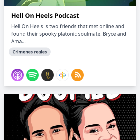
Hell On Heels Podcast
Hell On Heels is two friends that met online and
found their spooky platonic soulmate. Bryce and
Ama...
Crímenes reales