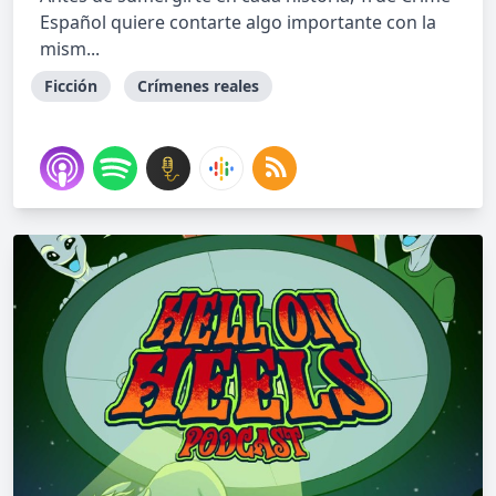
Español quiere contarte algo importante con la
mism...
Ficción
Crímenes reales