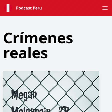
Podcast Peru
Crímenes
reales