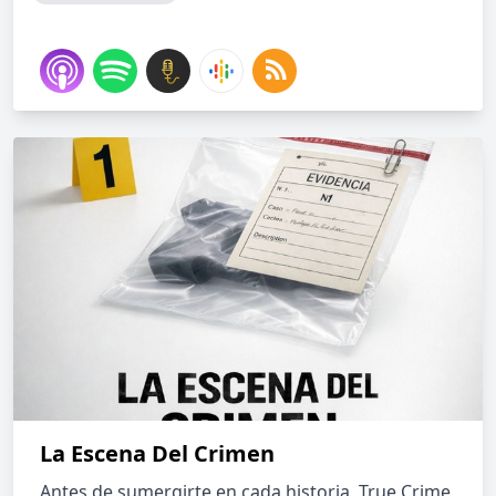
La Escena Del Crimen
Antes de sumergirte en cada historia, True Crime