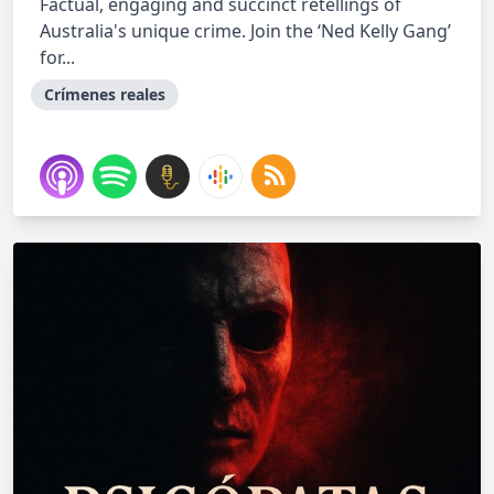
Factual, engaging and succinct retellings of
Australia's unique crime. Join the ‘Ned Kelly Gang’
for...
Crímenes reales