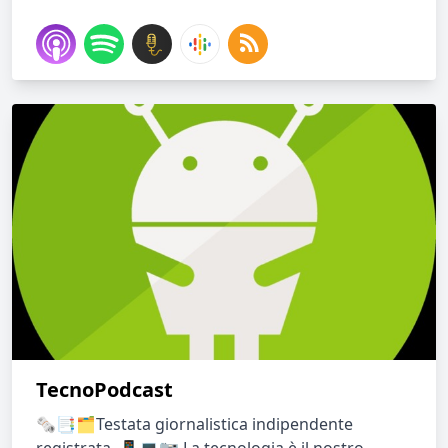
TecnoPodcast
🗞📑🗂Testata giornalistica indipendente