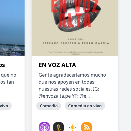
os
EN VOZ ALTA
r que no
Gente agradeceríamos mucho
os tan
que nos apoyen en todas
nuestras redes sociales. IG:
@envozalta.pe YT: @e...
vivo
Comedia
Comedia en vivo