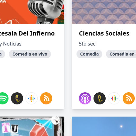
esala Del Infierno
Ciencias Sociales
 Noticias
5to sec
a
Comedia en vivo
Comedia
Comedia en 