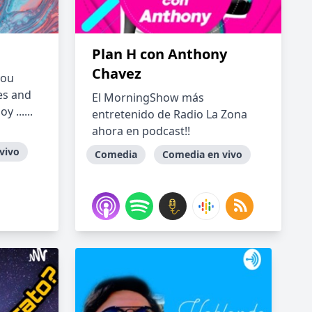
Plan H con Anthony
Chavez
you
es and
El MorningShow más
 ......
entretenido de Radio La Zona
ahora en podcast!!
vivo
Comedia
Comedia en vivo