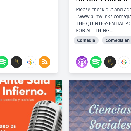
Please check out and a
..www.allmylinks.com/g
THE QUINTESSENTIAL P
FOR ALL THING...
Comedia
Comedia en 