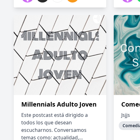
Millennials Adulto Joven
Comed
Este postcast está dirigido a
Jsjjs
todos los que desean
Comedi
escucharnos. Conversamos
temas como: actualidad,...