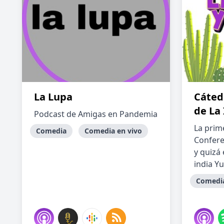
La Lupa
Cáted
de La 
Podcast de Amigas en Pandemia
La prim
Comedia
Comedia en vivo
Confere
y quizá
india Yu
Comedi