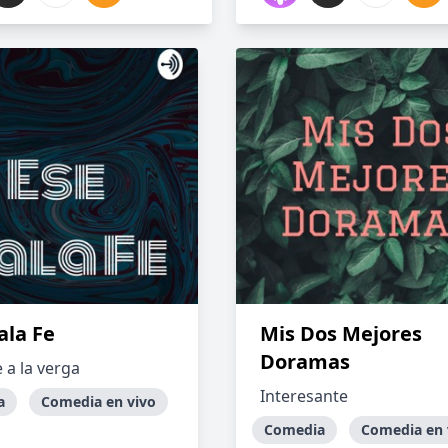
ala Fe
Mis Dos Mejores
Doramas
 a la verga
Interesante
a
Comedia en vivo
Comedia
Comedia en 