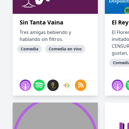
Sin Tanta Vaina
El Rey
Tres amigas bebiendo y
El Flor
hablando sin filtros.
invitad
CENSURA
Comedia
Comedia en vivo
gustan, 
Comedi