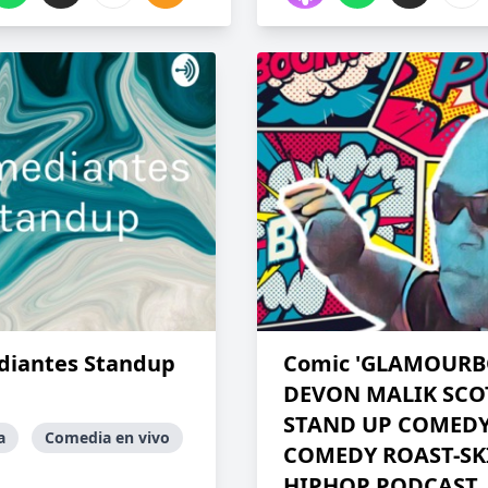
iantes Standup
Comic 'GLAMOURB
DEVON MALIK SCOT
STAND UP COMEDY
a
Comedia en vivo
COMEDY ROAST-SKI
HIPHOP PODCAST