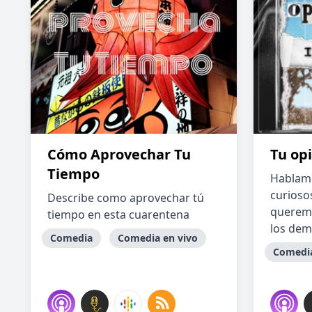
Cómo Aprovechar Tu
Tu op
Tiempo
Hablamo
curioso
Describe como aprovechar tú
queremo
tiempo en esta cuarentena
los demá
Comedia
Comedia en vivo
Comedi