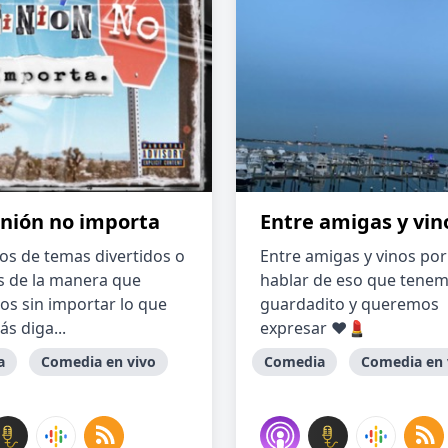
inión no importa
Entre amigas y vin
s de temas divertidos o
Entre amigas y vinos po
s de la manera que
hablar de eso que tenem
s sin importar lo que
guardadito y queremos
s diga...
expresar ❤️💄
a
Comedia en vivo
Comedia
Comedia en 