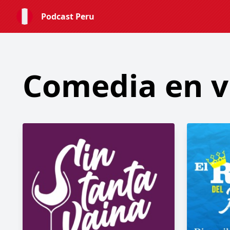
Podcast Peru
Comedia en v