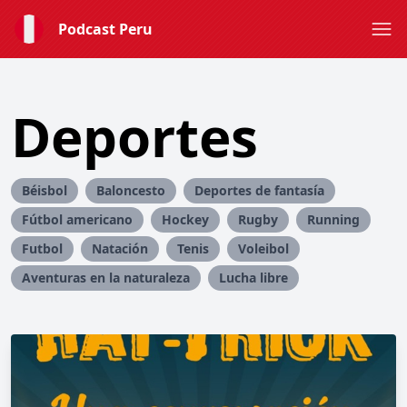
Podcast Peru
Deportes
Béisbol
Baloncesto
Deportes de fantasía
Fútbol americano
Hockey
Rugby
Running
Futbol
Natación
Tenis
Voleibol
Aventuras en la naturaleza
Lucha libre