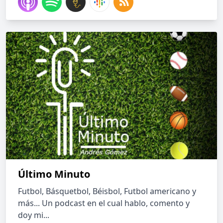
Último Minuto
Futbol, Básquetbol, Béisbol, Futbol americano y
más... Un podcast en el cual hablo, comento y
doy mi...