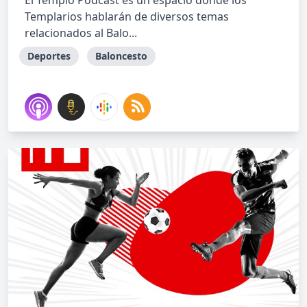
El Templo Podcast es un espacio donde los
Templarios hablarán de diversos temas
relacionados al Balo...
Deportes
Baloncesto