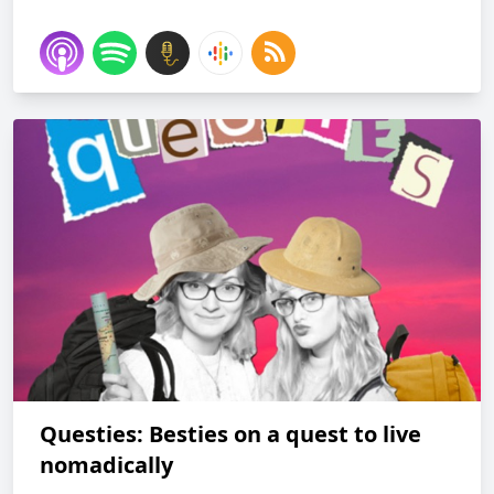
Questies: Besties on a quest to live
nomadically