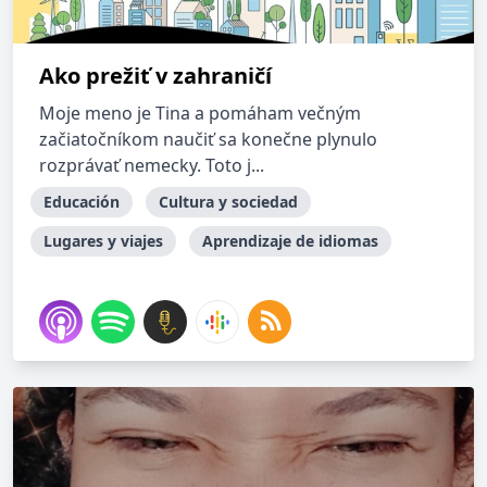
Ako prežiť v zahraničí
Moje meno je Tina a pomáham večným
začiatočníkom naučiť sa konečne plynulo
rozprávať nemecky. Toto j...
Educación
Cultura y sociedad
Lugares y viajes
Aprendizaje de idiomas