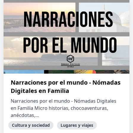
Narraciones por el mundo - Nómadas
Digitales en Familia
Narraciones por el mundo - Nómadas Digitales
en Familia Micro historias, chocoaventuras,
anécdotas,...
Cultura y sociedad
Lugares y viajes