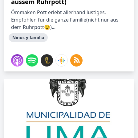
aussem Ruhrpott)
Őmmaken Pött erlebt allerhand lustiges.
Empfohlen für die ganze Familie(nicht nur aus
dem Ruhrpott😉)...
Niños y familia