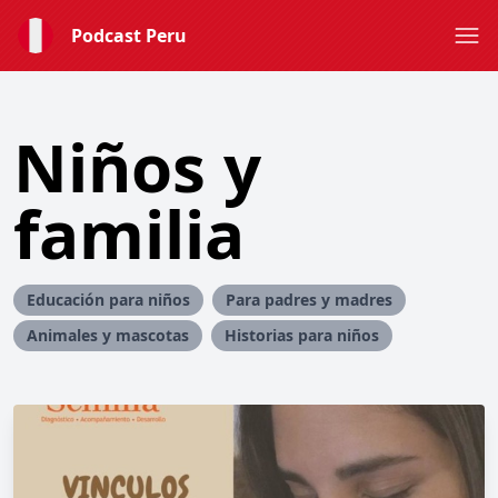
Podcast Peru
Niños y
familia
Educación para niños
Para padres y madres
Animales y mascotas
Historias para niños