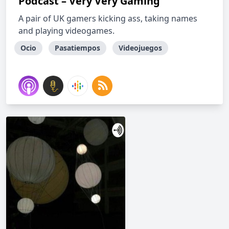
Podcast – Very Very Gaming
A pair of UK gamers kicking ass, taking names
and playing videogames.
Ocio
Pasatiempos
Videojuegos