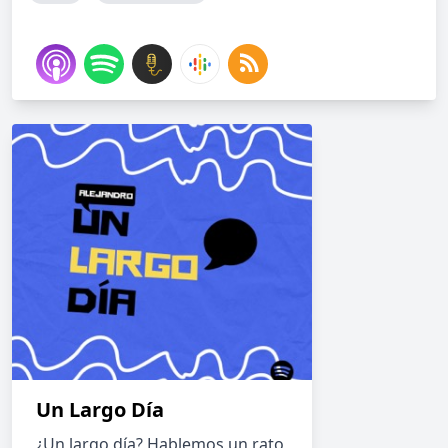
Un Largo Día
¿Un largo día? Hablemos un rato