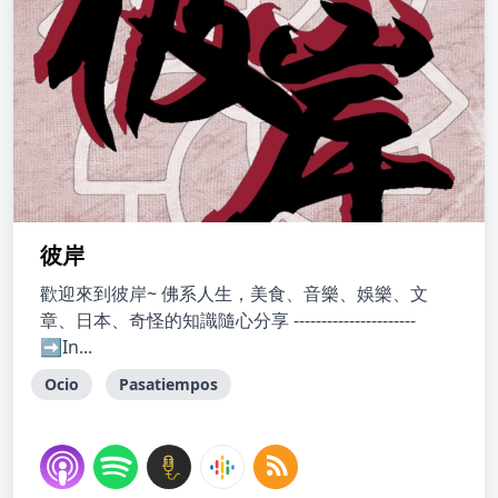
彼岸
歡迎來到彼岸~ 佛系人生，美食、音樂、娛樂、文
章、日本、奇怪的知識隨心分享 ----------------------
➡️In...
Ocio
Pasatiempos