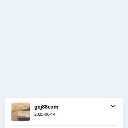
goj88com
2025-06-14