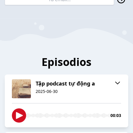
Episodios
Tập podcast tự động a
2025-06-30
00:03