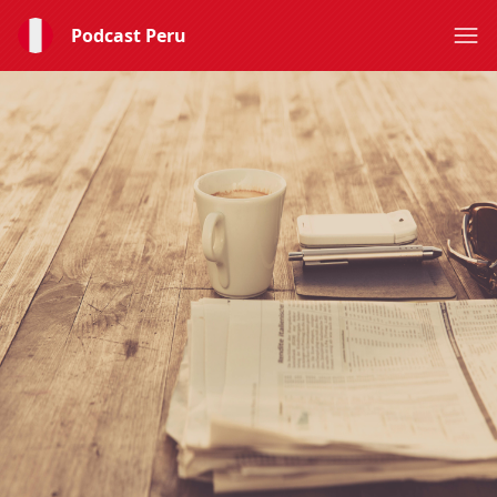
Podcast Peru