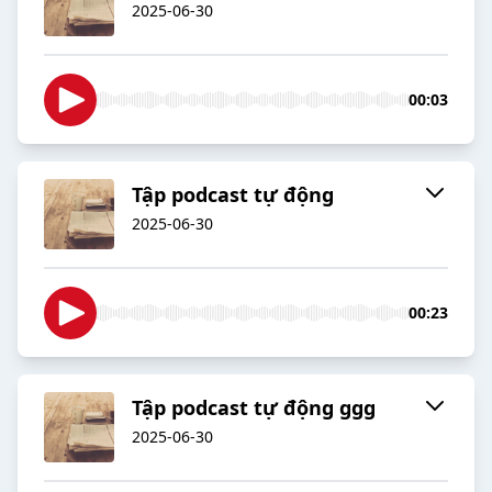
2025-06-30
00:03
Tập podcast tự động
2025-06-30
00:23
Tập podcast tự động ggg
2025-06-30