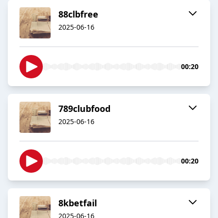
88clbfree
2025-06-16
00:20
789clubfood
2025-06-16
00:20
8kbetfail
2025-06-16