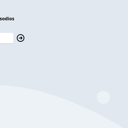
isodios