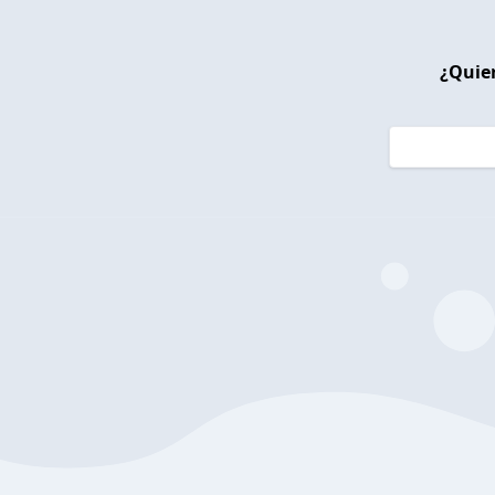
¿Quier