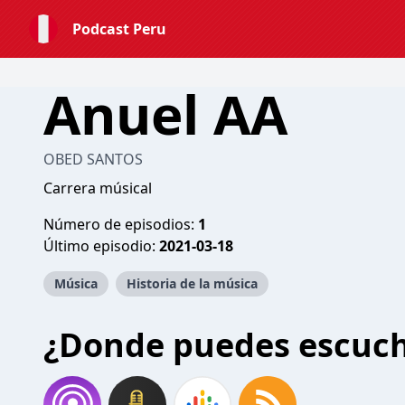
Podcast Peru
Anuel AA
OBED SANTOS
Carrera músical
Número de episodios:
1
Último episodio:
2021-03-18
Música
Historia de la música
¿Donde puedes escuc