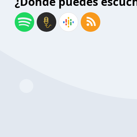
¿Donde puedes escuc