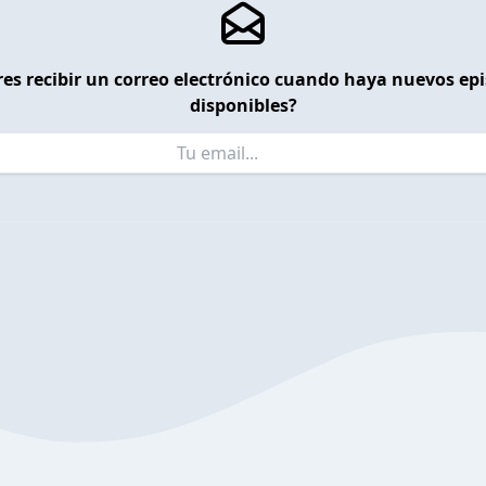
es recibir un correo electrónico cuando haya nuevos ep
disponibles?