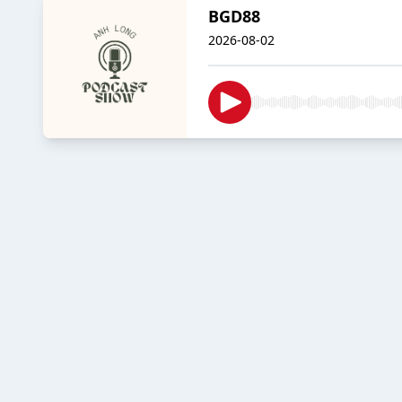
BGD88
2026-08-02