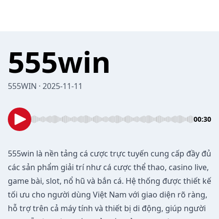
555win
555WIN · 2025-11-11
00:30
555win
là nền tảng cá cược trực tuyến cung cấp đầy đủ
các sản phẩm giải trí như cá cược thể thao, casino live,
game bài, slot, nổ hũ và bắn cá. Hệ thống được thiết kế
tối ưu cho người dùng Việt Nam với giao diện rõ ràng,
hỗ trợ trên cả máy tính và thiết bị di động, giúp người