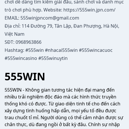
chơi dễ dàng tìm kiếm giải đấu, sảnh chơi và danh mục
trò chơi phù hợp. Website:
https://555win.jpn.com/
EMAIL:
555winjpncom@gmail.com
Địa chỉ: 114 Đường 79, Tân Lập, Đan Phượng, Hà Nội,
Việt Nam
SĐT: 0968963866
Hashtag: #555win #nhacai555win #555wincacuoc
#555wincasino #555winuytin
555WIN
555WIN
- Không gian tương tác hiện đại mang đến
nhiều trải nghiệm độc đáo mà các hình thức truyền
thống khó có được. Từ giao diện tinh tế cho đến cách
xây dựng tình huống hấp dẫn, mọi yếu tố đều được
trau chuốt tỉ mỉ. Người dùng có thể cảm nhận được sự
chân thực, dù đang ngồi ở bất kỳ đâu. Chính sự nhập