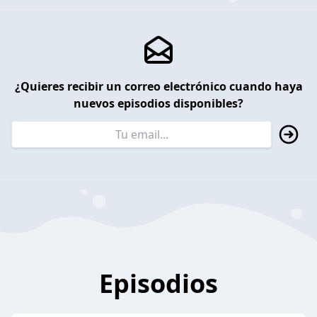
¿Quieres recibir un correo electrónico cuando haya
nuevos episodios disponibles?
Episodios